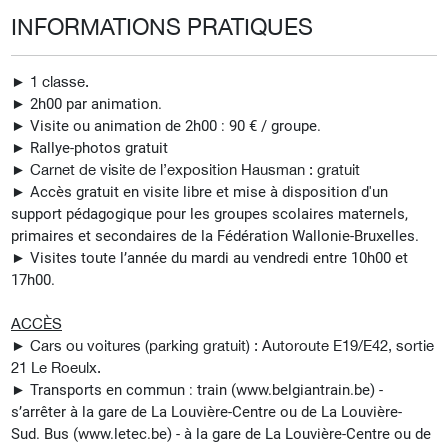
INFORMATIONS PRATIQUES
► 1 classe.
► 2h00 par animation.
► Visite ou animation de 2h00 : 90 € / groupe.
►
Rallye-photos gratuit
►
Carnet de visite de l’exposition Hausman : gratuit
► Accès gratuit en visite libre et mise à disposition d'un
support pédagogique pour les groupes scolaires maternels,
primaires et secondaires de la Fédération Wallonie-Bruxelles.
► Visites t
oute l’année du mardi au vendredi entre 10h00 et
17h00.
ACCÈS
►
Cars ou voitures (parking gratuit) : Autoroute E19/E42, sortie
21 Le Roeulx.
►
Transports en commun : t
rain (www.belgiantrain.be) -
s’arrêter à la gare de La Louvière-Centre ou de La Louvière-
Sud.
Bus (www.letec.be) - à la gare de La Louvière-Centre ou de