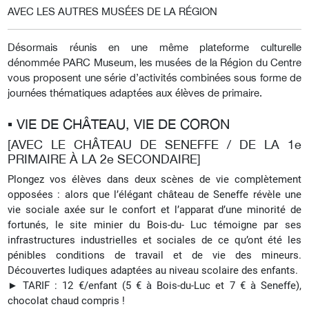
AVEC LES AUTRES MUSÉES DE LA RÉGION
Désormais réunis en une même plateforme culturelle
dénommée PARC Museum, les musées de la Région du Centre
vous proposent une série d’activités combinées sous forme de
journées thématiques adaptées aux élèves de primaire.
▪︎ VIE DE CHÂTEAU, VIE DE CORON
[AVEC LE CHÂTEAU DE SENEFFE / DE LA 1e
PRIMAIRE À LA 2e SECONDAIRE]
Plongez vos élèves dans deux scènes de vie complètement
opposées : alors que l’élégant château de Seneffe révèle une
vie sociale axée sur le confort et l’apparat d’une minorité de
fortunés, le site minier du Bois-du- Luc témoigne par ses
infrastructures industrielles et sociales de ce qu’ont été les
pénibles conditions de travail et de vie des mineurs.
Découvertes ludiques adaptées au niveau scolaire des enfants.
► TARIF : 12 €/enfant (5 € à Bois-du-Luc et 7 € à Seneffe),
chocolat chaud compris !