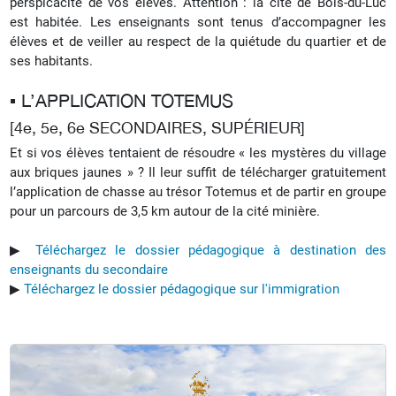
perspicacité de vos élèves.
Attention : la cité de Bois-du-Luc
est habitée. Les enseignants sont tenus d’accompagner les
élèves et de veiller au respect de la quiétude du quartier et de
ses habitants.
▪︎ L’APPLICATION TOTEMUS
[4e, 5e, 6e SECONDAIRES, SUPÉRIEUR]
Et si vos élèves tentaient de résoudre « les mystères du village
aux briques jaunes » ? Il leur suffit de télécharger gratuitement
l’application de chasse au trésor Totemus et de partir en groupe
pour un parcours de 3,5 km autour de la cité minière.
▶︎
Téléchargez le dossier pédagogique à destination des
enseignants du secondaire
▶︎
Téléchargez le dossier pédagogique sur l'immigration