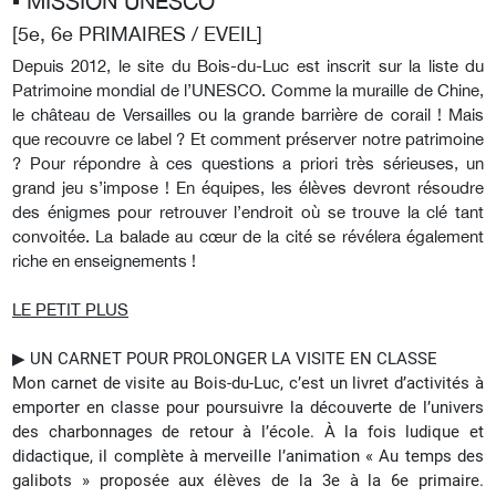
▪︎ MISSION UNESCO
[5e, 6e PRIMAIRES / EVEIL]
Depuis 2012, le site du Bois-du-Luc est inscrit sur la liste du
Patrimoine mondial de l’UNESCO. Comme la muraille de Chine,
le château de Versailles ou la grande barrière de corail ! Mais
que recouvre ce label ? Et comment préserver notre patrimoine
? Pour répondre à ces questions a priori très sérieuses, un
grand jeu s’impose ! En équipes, les élèves devront résoudre
des énigmes pour retrouver l’endroit où se trouve la clé tant
convoitée. La balade au cœur de la cité se révélera également
riche en enseignements !
LE PETIT PLUS
▶︎
UN CARNET POUR PROLONGER LA VISITE EN CLASSE
Mon carnet de visite au Bois-du-Luc, c’est un livret d’activités à
emporter en classe pour poursuivre la découverte de l’univers
des charbonnages de retour à l’école. À la fois ludique et
didactique, il complète à merveille l’animation « Au temps des
galibots » proposée aux élèves de la 3e à la 6e primaire.