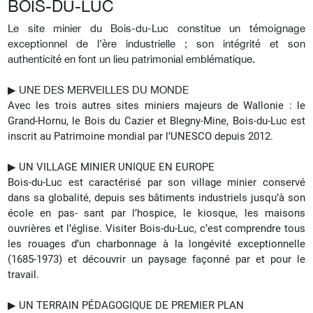
BOIS-DU-LUC
Le site minier du Bois-du-Luc constitue un témoignage
exceptionnel de l’ère industrielle ; son intégrité et son
authenticité en font un lieu patrimonial emblématique.
▶︎ UNE DES MERVEILLES DU MONDE
Avec les trois autres sites miniers majeurs de Wallonie : le
Grand-Hornu, le Bois du Cazier et Blegny-Mine, Bois-du-Luc est
inscrit au Patrimoine mondial par l’UNESCO depuis 2012.
▶︎ UN VILLAGE MINIER UNIQUE EN EUROPE
Bois-du-Luc est caractérisé par son village minier conservé
dans sa globalité, depuis ses bâtiments industriels jusqu’à son
école en pas- sant par l’hospice, le kiosque, les maisons
ouvrières et l’église. Visiter Bois-du-Luc, c’est comprendre tous
les rouages d’un charbonnage à la longévité exceptionnelle
(1685-1973) et découvrir un paysage façonné par et pour le
travail.
▶︎ UN TERRAIN PÉDAGOGIQUE DE PREMIER PLAN