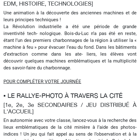
EDM, HISTOIRE, TECHNOLOGIES]
Une animation à la découverte des anciennes machines et de
leurs principes techniques !
La Révolution industrielle a été une période de grande
inventivité tech- nologique. Bois-du-Luc n’a pas été en reste,
étant l’un des premiers charbonnages de la région à utiliser la «
machine à feu » pour évacuer l’eau du fond. Dans les bâtiments
d’extraction comme dans les ate- liers, les élèves vont
découvrir quelques machines emblématiques et la multiplicité
des savoir-faire du charbonnage.
POUR COMPLÉTER VOTRE JOURNÉE
▪︎ LE RALLYE-PHOTO À TRAVERS LA CITÉ
[1e, 2e, 3e SECONDAIRES / JEU DISTRIBUÉ À
L'ACCUEIL]
En autonomie avec votre classe, lancez-vous à la recherche des
lieux emblématiques de la cité minière à l’aide des photos-
indices ! Un jeu qui fait appel au sens de l’observation et à la