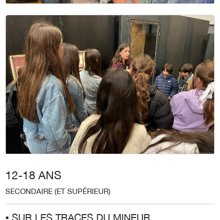
12-18 ANS
SECONDAIRE (ET SUPÉRIEUR)
▪︎ SUR LES TRACES DU MINEUR