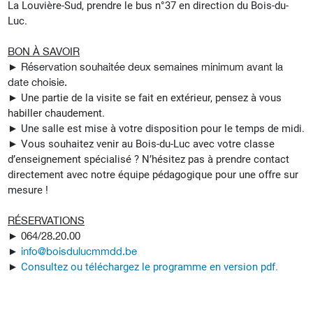
La Louvière-Sud, prendre le bus n°37 en direction du Bois-du-
Luc.
BON À SAVOIR
►
Réservation souhaitée deux semaines minimum avant la
date choisie.
►
Une partie de la visite se fait en extérieur, pensez à vous
habiller chaudement.
►
Une salle est mise à votre disposition pour le temps de midi.
►
Vous souhaitez venir au Bois-du-Luc avec votre classe
d’enseignement spécialisé ? N’hésitez pas à prendre contact
directement avec notre équipe pédagogique pour une offre sur
mesure !
RÉSERVATIONS
►
064/28.20.00
►
info@boisdulucmmdd.be
►
Consultez ou téléchargez le programme en version pdf.