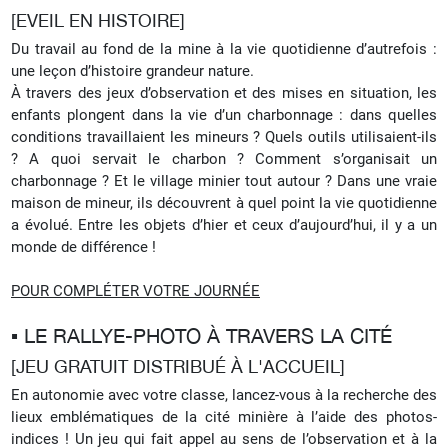
[EVEIL EN HISTOIRE]
Du travail au fond de la mine à la vie quotidienne d’autrefois :
une leçon d’histoire grandeur nature.
À travers des jeux d’observation et des mises en situation, les
enfants plongent dans la vie d’un charbonnage : dans quelles
conditions travaillaient les mineurs ? Quels outils utilisaient-ils
? A quoi servait le charbon ? Comment s’organisait un
charbonnage ? Et le village minier tout autour ? Dans une vraie
maison de mineur, ils découvrent à quel point la vie quotidienne
a évolué. Entre les objets d’hier et ceux d’aujourd’hui, il y a un
monde de différence !
POUR COMPLÉTER VOTRE JOURNÉE
▪︎ LE RALLYE-PHOTO À TRAVERS LA CITÉ
[JEU GRATUIT DISTRIBUÉ À L'ACCUEIL]
En autonomie avec votre classe, lancez-vous à la recherche des
lieux emblématiques de la cité minière à l’aide des photos-
indices ! Un jeu qui fait appel au sens de l’observation et à la