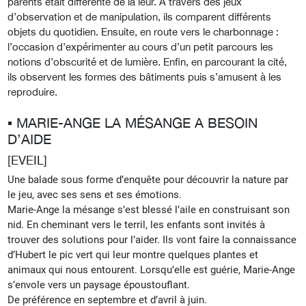
parents était différente de la leur. A travers des jeux
d’observation et de manipulation, ils comparent différents
objets du quotidien. Ensuite, en route vers le charbonnage :
l’occasion d’expérimenter au cours d’un petit parcours les
notions d’obscurité et de lumière. Enfin, en parcourant la cité,
ils observent les formes des bâtiments puis s’amusent à les
reproduire.
▪︎ MARIE-ANGE LA MÉSANGE A BESOIN
D’AIDE
[EVEIL]
Une balade sous forme d’enquête pour découvrir la nature par
le jeu, avec ses sens et ses émotions.
Marie-Ange la mésange s’est blessé l’aile en construisant son
nid. En
cheminant vers le terril, les enfants sont invités à
trouver des solutions pour l’aider. Ils vont faire la connaissance
d’Hubert le pic vert qui leur montre quelques plantes et
animaux qui nous entourent. Lorsqu’elle est guérie, Marie-Ange
s’envole vers un paysage époustouflant.
De préférence en septembre et d’avril à juin.