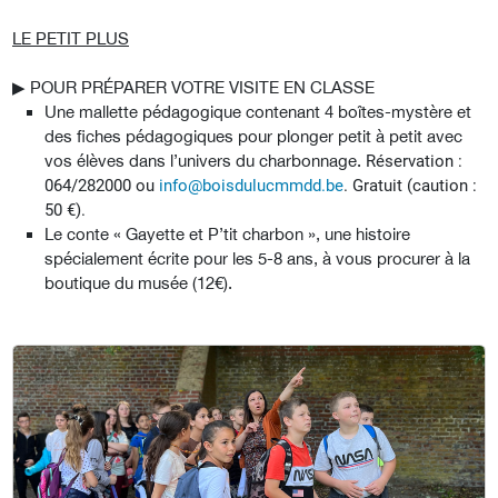
LE PETIT PLUS
▶︎ POUR PRÉPARER VOTRE VISITE EN CLASSE
Une mallette pédagogique contenant 4 boîtes-mystère et
des fiches pédagogiques pour plonger petit à petit avec
vos élèves dans l’univers du charbonnage.
Réservation :
064/282000 ou
info@boisdulucmmdd.be
. Gratuit (caution :
50 €).
Le conte « Gayette et P’tit charbon », une histoire
spécialement écrite pour les 5-8 ans, à vous procurer à la
boutique du musée (12€).