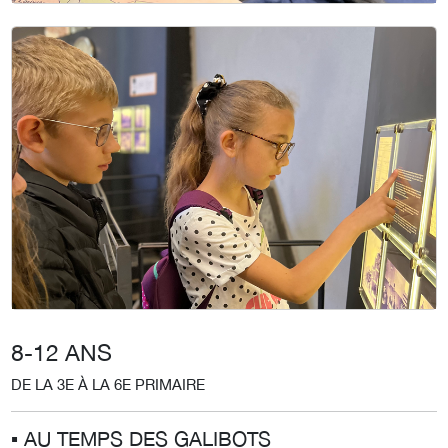
8-12 ANS
DE LA 3E À LA 6E PRIMAIRE
▪︎ AU TEMPS DES GALIBOTS