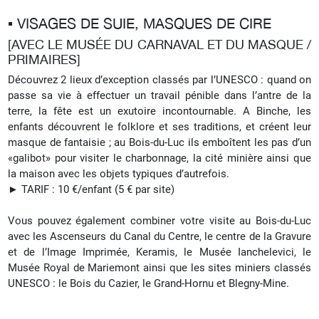
▪︎ VISAGES DE SUIE, MASQUES DE CIRE
[AVEC LE MUSÉE DU CARNAVAL ET DU MASQUE /
PRIMAIRES]
Découvrez 2 lieux d’exception classés par l’UNESCO : quand on
passe sa vie à effectuer un travail pénible dans l’antre de la
terre, la fête est un exutoire incontournable. A Binche, les
enfants découvrent le folklore et ses traditions, et créent leur
masque de fantaisie ; au Bois-du-Luc ils emboîtent les pas d’un
«galibot» pour visiter le charbonnage, la cité minière ainsi que
la maison avec les objets typiques d’autrefois.
► TARIF : 10 €/enfant (5 € par site)
Vous pouvez également combiner votre visite au Bois-du-Luc
avec les Ascenseurs du Canal du Centre, le centre de la Gravure
et de l’Image Imprimée, Keramis, le Musée Ianchelevici, le
Musée Royal de Mariemont ainsi que les sites miniers classés
UNESCO : le Bois du Cazier, le Grand-Hornu et Blegny-Mine.