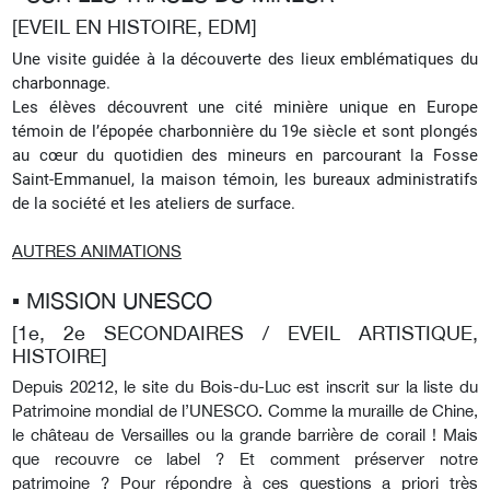
[EVEIL EN HISTOIRE, EDM]
Une visite guidée à la découverte des lieux emblématiques du
charbonnage.
Les élèves découvrent une cité minière unique en Europe
témoin de l’épopée charbonnière du 19e siècle et sont plongés
au cœur du quotidien des mineurs en parcourant la Fosse
Saint-Emmanuel, la maison témoin, les bureaux administratifs
de la société et les ateliers de surface.
AUTRES ANIMATIONS
▪︎ MISSION UNESCO
[1e, 2e SECONDAIRES / EVEIL ARTISTIQUE,
HISTOIRE]
Depuis 20212, le site du Bois-du-Luc est inscrit sur la liste du
Patrimoine mondial de l’UNESCO. Comme la muraille de Chine,
le château de Versailles ou la grande barrière de corail ! Mais
que recouvre ce label ? Et comment préserver notre
patrimoine ? Pour répondre à ces questions a priori très