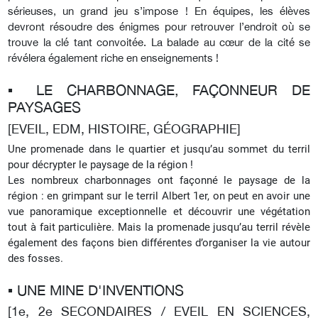
sérieuses, un grand jeu s’impose ! En équipes, les élèves
devront résoudre des énigmes pour retrouver l’endroit où se
trouve la clé tant convoitée. La balade au cœur de la cité se
révélera également riche en enseignements !
▪︎ LE CHARBONNAGE, FAÇONNEUR DE
PAYSAGES
[EVEIL, EDM, HISTOIRE, GÉOGRAPHIE]
Une promenade dans le quartier et jusqu’au sommet du terril
pour décrypter le paysage de la région !
Les nombreux charbonnages ont façonné le paysage de la
région : en grimpant sur le terril Albert 1er, on peut en avoir une
vue panoramique exceptionnelle et découvrir une végétation
tout à fait particulière. Mais la promenade jusqu’au terril révèle
également des façons bien différentes d’organiser la vie autour
des fosses.
▪︎ UNE MINE D'INVENTIONS
[1e, 2e SECONDAIRES / EVEIL EN SCIENCES,