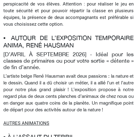
perspicacité de vos élèves.
Attention : pour réaliser le jeu en
toute sécurité et pour pouvoir répartir la classe en plusieurs
équipes, la présence de deux accompagnants est préférable si
vous choisissez cette option.
▪︎ AUTOUR DE L’EXPOSITION TEMPORAIRE
ANIMA, RENÉ HAUSMAN
[D’AVRIL À SEPTEMBRE 2026] -
Idéal pour les
classes de primaires ou pour votre sortie « détente »
de fin d’année.
L’artiste belge René Hausman avait deux passions : la nature et
le dessin. Quand il a dû choisir un métier, il a allié l’un et l’autre
pour notre plus grand plaisir ! L’exposition propose à notre
regard plus de deux cents planches d’animaux de chez nous ou
en danger aux quatre coins de la planète. Un magnifique point
de départ pour des activités autour de la nature !
AUTRES ANIMATIONS
▪︎ À L’ASSAUT DU TERRIL