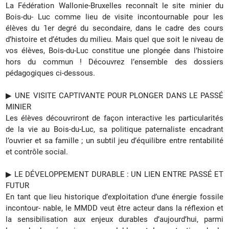
La Fédération Wallonie-Bruxelles reconnaît le site minier du
Bois-du- Luc comme lieu de visite incontournable pour les
élèves du 1er degré du secondaire, dans le cadre des cours
d’histoire et d’études du milieu.
Mais quel que soit le niveau de
vos élèves, Bois-du-Luc constitue une plongée dans l’histoire
hors du commun !
Découvrez l’ensemble des dossiers
pédagogiques ci-dessous.
▶︎ UNE VISITE CAPTIVANTE POUR PLONGER DANS LE PASSÉ
MINIER
Les élèves découvriront de façon interactive les particularités
de la vie au Bois-du-Luc, sa politique paternaliste encadrant
l’ouvrier et sa famille ; un subtil jeu d’équilibre entre rentabilité
et contrôle social.
▶︎ LE DÉVELOPPEMENT DURABLE : UN LIEN ENTRE PASSÉ ET
FUTUR
En tant que lieu historique d’exploitation d’une énergie fossile
incontour- nable, le MMDD veut être acteur dans la réflexion et
la sensibilisation aux enjeux durables d’aujourd’hui, parmi