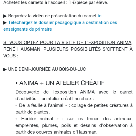
Achetez les carnets à l’accueil : 1 €/pièce par élève.
▶︎ Regardez la vidéo de présentation du carnet
ici
.
▶︎
Téléchargez le dossier pédagogique à destination des
enseignants de primaire
SI VOUS OPTEZ POUR LA VISITE DE L’EXPOSITION ANIMA,
RENÉ HAUSMAN, PLUSIEURS POSSIBILITÉS S’OFFRENT À
VOUS :
▶︎ UNE DEMI-JOURNÉE AU BOIS-DU-LUC
▪︎ ANIMA + UN ATELIER CRÉATIF
Découverte de l’exposition ANIMA avec le carnet
d’activités + un atelier créatif au choix :
« De la feuille à l’animal » : collage de petites créatures à
partir de plantes.
« Herbier animal » : sur les traces des animaux,
empreintes, plumes, poils et dessins d'observation à
partir des oeuvres animales d'Hausman.