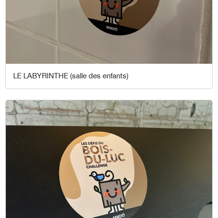
LE LABYRINTHE (salle des enfants)