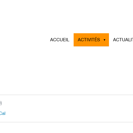
ACCUEIL
ACTIVITÉS
ACTUALI
)
Cal