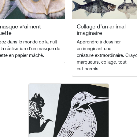
masque vraiment
Collage d’un animal
uette
imaginaire
gez dans le monde de la nuit
Apprendre à dessiner
la réalisation d’un masque de
en imaginant une
ette en papier mâché.
créature extraordinaire. Cray
marqueurs, collage, tout
est permis.