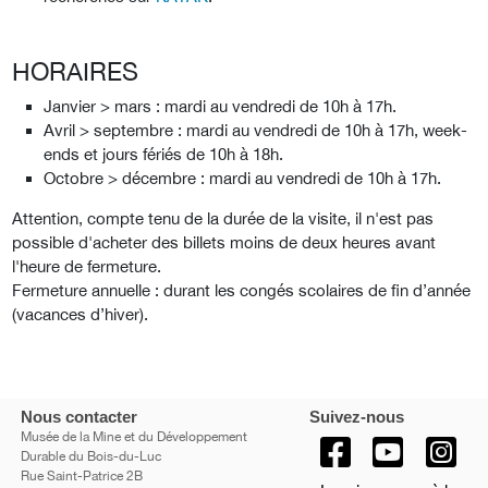
HORAIRES
Janvier > mars : mardi au vendredi de 10h à 17h.
Avril > septembre : mardi au vendredi de 10h à 17h, week-
ends et jours fériés de 10h à 18h.
Octobre > décembre : mardi au vendredi de 10h à 17h.
Attention, compte tenu de la durée de la visite, il n'est pas
possible d'acheter des billets moins de deux heures avant
l'heure de fermeture.
Fermeture annuelle : durant les congés scolaires de fin d’année
(vacances d’hiver).
Nous contacter
Suivez-nous
Musée de la Mine et du Développement
Durable du Bois-du-Luc
Rue Saint-Patrice 2B