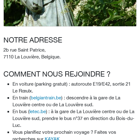
NOTRE ADRESSE
2b rue Saint Patrice,
7110 La Louvière, Belgique.
COMMENT NOUS REJOINDRE ?
En voiture (parking gratuit) : autoroute E19/E42, sortie 21
Le Rœulx.
En train (
belgiantrain.be
) : descendre à la gare de La
Louvière centre ou de La Louvière sud.
En bus (
letec.be
) : à la gare de La Louvière centre ou de La
Louvière sud, prendre le bus n°37 en direction du Bois-du-
Luc.
Vous planifiez votre prochain voyage ? Faites vos
recherches sur
KAYAK
.